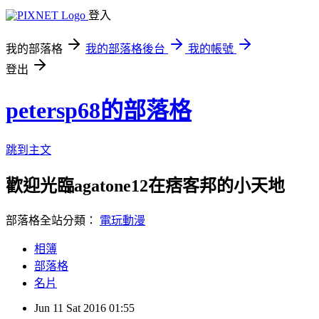
登入
我的部落格
我的部落格後台
我的帳號
登出
petersp68的部落格
跳到主文
歡迎光臨agatone12在痞客邦的小天地
部落格全站分類：
電玩動漫
相簿
部落格
名片
Jun
11
Sat
2016
01:55