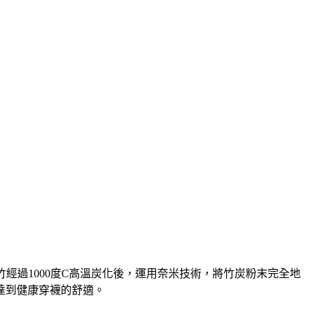
經過1000度C高溫炭化後，運用奈米技術，將竹炭粉末完全地
達到健康穿襪的舒適。