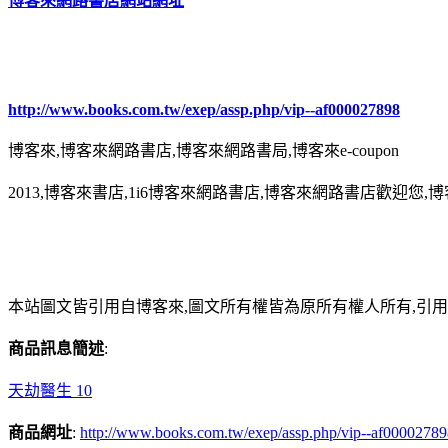
博客來網路書店網站網址
http://www.books.com.tw/exep/assp.php/vip--af000027898
博客來,博客來網路書店,博客來網路書局,博客來e-coupon
2013,博客來書店,1i6博客來網路書店,博客來網路書店歡迎您,博
本站圖文皆引用自博客來,圖文所有權皆為原所有權人所有,引
商品訊息簡述
:
天劫醫生 10
商品網址
:
http://www.books.com.tw/exep/assp.php/vip--af0000278