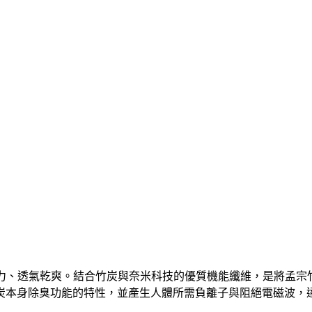
汗力、透氣乾爽。結合竹炭與奈米科技的優質機能纖維，是將孟宗竹
炭本身除臭功能的特性，並產生人體所需負離子與阻絕電磁波，