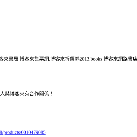
客來書局,博客來售票網,博客來折價券2013,books 博客來網路書
用人與博客來有合作關係！
98/products/0010479085