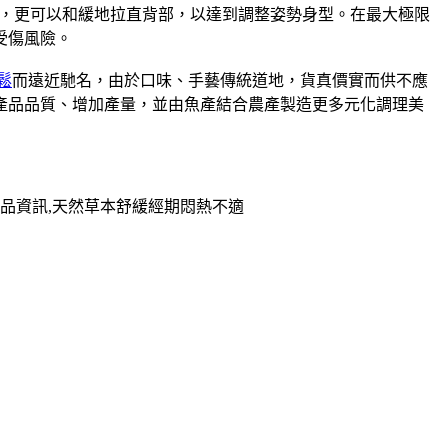
，更可以和緩地拉直背部，以達到調整姿勢身型。在最大極限
受傷風險。
鬆
而遠近馳名，由於口味、手藝傳統道地，貨真價實而供不應
升產品品質、增加產量，並由魚產結合農產製造更多元化調理美
品資訊,天然草本舒緩經期悶熱不適