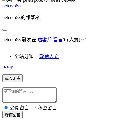
petersp68
petersp68的部落格
petersp68 發表在
痞客邦
留言
(0)
人氣(
0
)
全站分類：
政論人文
▲top
載入更多
公開留言
私密留言
發佈留言