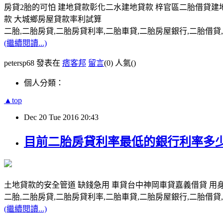
房貸2胎的可怕 建地貸款彰化二水建地貸款 梓官區二胎借貸
款 大城鄉房屋貸款率利試算
二胎,二胎房貸,二胎房貸利率,二胎車貸,二胎房屋銀行,二胎借貸,請洽0
(繼續閱讀...)
petersp68 發表在
痞客邦
留言
(0)
人氣(
)
個人分類：
▲top
Dec
20
Tue
2016
20:43
目前二胎房貸利率最低的銀行利率多少
土地貸款的安全管道 缺錢急用 車貸台中神岡車貸嘉義借貸 用
二胎,二胎房貸,二胎房貸利率,二胎車貸,二胎房屋銀行,二胎借貸,請洽0
(繼續閱讀...)