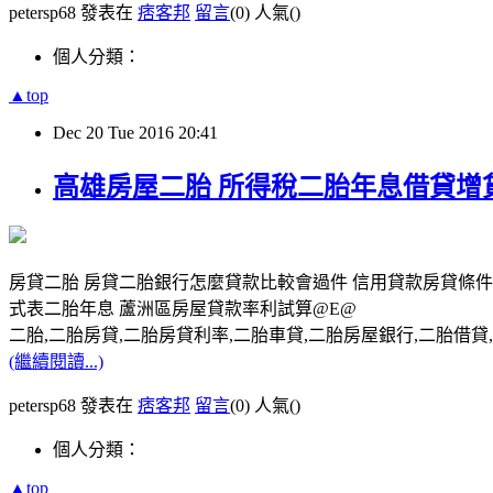
petersp68 發表在
痞客邦
留言
(0)
人氣(
)
個人分類：
▲top
Dec
20
Tue
2016
20:41
高雄房屋二胎 所得稅二胎年息借貸增
房貸二胎 房貸二胎銀行怎麼貸款比較會過件 信用貸款房貸條
式表二胎年息 蘆洲區房屋貸款率利試算@E@
二胎,二胎房貸,二胎房貸利率,二胎車貸,二胎房屋銀行,二胎借貸,請洽0
(繼續閱讀...)
petersp68 發表在
痞客邦
留言
(0)
人氣(
)
個人分類：
▲top