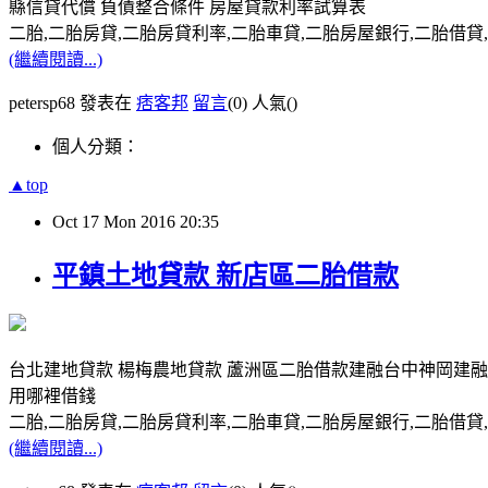
縣信貸代償 負債整合條件 房屋貸款利率試算表
二胎,二胎房貸,二胎房貸利率,二胎車貸,二胎房屋銀行,二胎借貸,請洽0
(繼續閱讀...)
petersp68 發表在
痞客邦
留言
(0)
人氣(
)
個人分類：
▲top
Oct
17
Mon
2016
20:35
平鎮土地貸款 新店區二胎借款
台北建地貸款 楊梅農地貸款 蘆洲區二胎借款建融台中神岡建融
用哪裡借錢
二胎,二胎房貸,二胎房貸利率,二胎車貸,二胎房屋銀行,二胎借貸,請洽0
(繼續閱讀...)