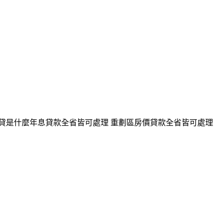
房貸是什麼年息貸款全省皆可處理 重劃區房價貸款全省皆可處理