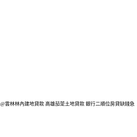
E@雲林林內建地貸款 高雄茄萣土地貸款 銀行二順位房貸缺錢急