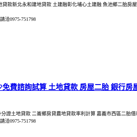
建地貸款新北永和建地貸款 土建融彰化埔心土建融 魚池鄉二胎房
975-751798
免費諮詢試算 土地貸款 房屋二胎 銀行
身分證土地貸款 二崙鄉房貸農地貸款率利計算 嘉義市西區二胎借
975-751798