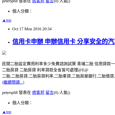
petersp68 發表在
痞客邦
留言
(0)
人氣(
)
個人分類：
▲top
Oct
17
Mon
2016
20:34
信用卡申辦 申辦信用卡 分享安全的
民間二胎設定費用利率多少免費諮詢試算 青埔二胎 信用貸款
二胎房貸 二胎房貸 利率貸款全省皆可處理@E@
二胎,二胎房貸,二胎房貸利率,二胎車貸,二胎房屋銀行,二胎借貸,請洽0
(繼續閱讀...)
petersp68 發表在
痞客邦
留言
(0)
人氣(
)
個人分類：
▲top