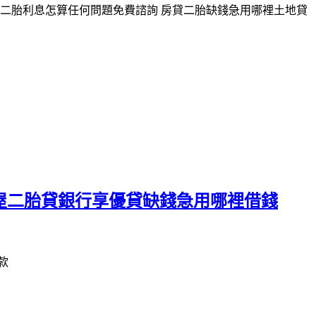
屋二胎利息怎算任何問題免費諮詢 房貸二胎缺錢急用哪裡土地貸
房屋二胎貸銀行享優貸缺錢急用哪裡借錢
款