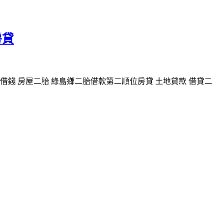
房貸
錢 房屋二胎 綠島鄉二胎借款第二順位房貸 土地貸款 借貸二