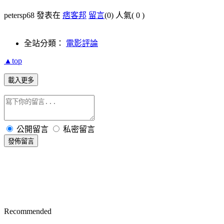
petersp68 發表在
痞客邦
留言
(0)
人氣(
0
)
全站分類：
電影評論
▲top
載入更多
公開留言
私密留言
發佈留言
Recommended