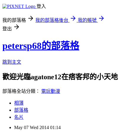
登入
我的部落格
我的部落格後台
我的帳號
登出
petersp68的部落格
跳到主文
歡迎光臨agatone12在痞客邦的小天地
部落格全站分類：
電玩動漫
相簿
部落格
名片
May
07
Wed
2014
01:14