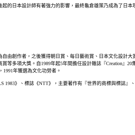
後起的日本設計師有著強力的影響，最終龜倉雄策乃成為了日本
2年起成為自由創作者，之後獲得朝日賞、每日藝術賞、日本文化設
多項大獎。自1989年起5年間擔任設計雜誌『Creation』2
1991年獲選為文化功勞者。
EALS 1983》、標誌《NTT》，主要著作有『世界的商標與