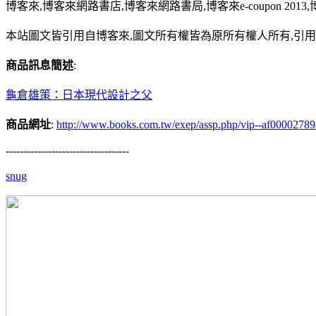
博客來,博客來網路書店,博客來網路書局,博客來e-coupon 20
本站圖文皆引用自博客來,圖文所有權皆為原所有權人所有,引
商品訊息簡述
:
龜倉雄策：日本現代設計之父
商品網址
:
http://www.books.com.tw/exep/assp.php/vip--af0000278
-----------------------------------
snug