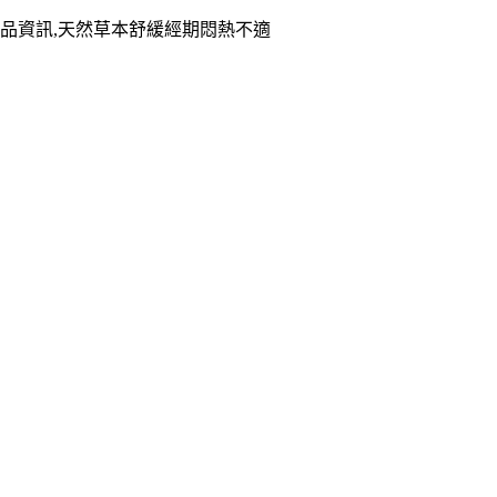
品資訊,天然草本舒緩經期悶熱不適