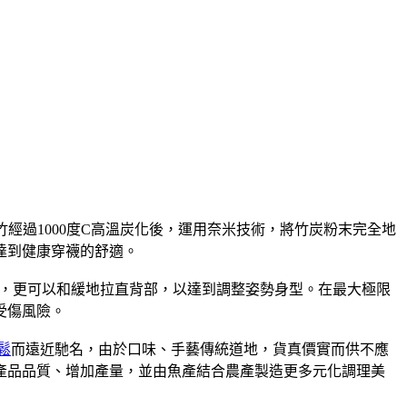
經過1000度C高溫炭化後，運用奈米技術，將竹炭粉末完全地
達到健康穿襪的舒適。
，更可以和緩地拉直背部，以達到調整姿勢身型。在最大極限
受傷風險。
鬆
而遠近馳名，由於口味、手藝傳統道地，貨真價實而供不應
升產品品質、增加產量，並由魚產結合農產製造更多元化調理美