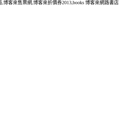
,博客來售票網,博客來折價券2013,books 博客來網路書店