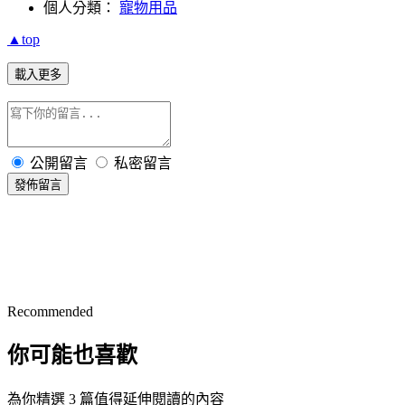
個人分類：
寵物用品
▲top
載入更多
公開留言
私密留言
發佈留言
Recommended
你可能也喜歡
為你精選 3 篇值得延伸閱讀的內容