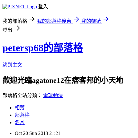
登入
我的部落格
我的部落格後台
我的帳號
登出
petersp68的部落格
跳到主文
歡迎光臨agatone12在痞客邦的小天地
部落格全站分類：
電玩動漫
相簿
部落格
名片
Oct
20
Sun
2013
21:21