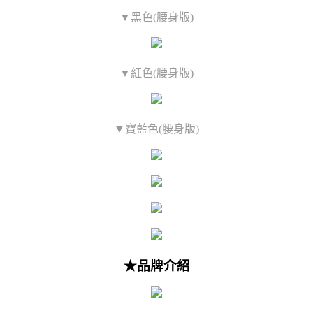
▼黑色(腰身版)
▼紅色(腰身版)
▼寶藍色(腰身版)
★品牌介紹