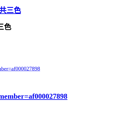
-共三色
三色
ber=af000027898
?member=af000027898