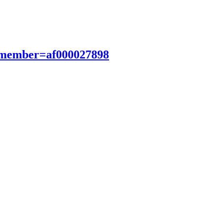
?member=af000027898