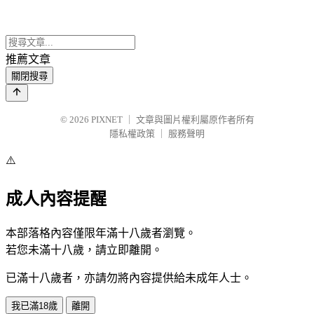
推薦文章
關閉搜尋
© 2026
PIXNET
｜
文章與圖片權利屬原作者所有
隱私權政策
｜
服務聲明
⚠️
成人內容提醒
本部落格內容僅限年滿十八歲者瀏覽。
若您未滿十八歲，請立即離開。
已滿十八歲者，亦請勿將內容提供給未成年人士。
我已滿18歲
離開