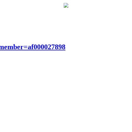
?member=af000027898