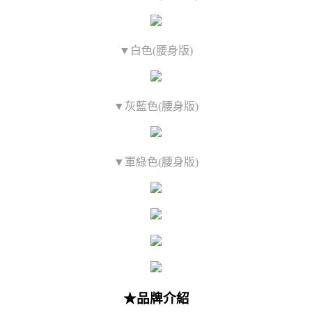
▼白色(腰身版)
▼灰藍色(腰身版)
▼軍綠色(腰身版)
★品牌介紹