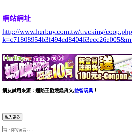
網站網址
http://www.herbuy.com.tw/tracking/coop.ph
k=c71808954b3f494cd840463ecc26e005&m
網友試用來源：通路王發燒鑑貨文,
益智玩具
！
載入更多