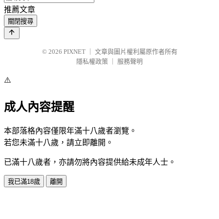
推薦文章
關閉搜尋
© 2026
PIXNET
｜
文章與圖片權利屬原作者所有
隱私權政策
｜
服務聲明
⚠️
成人內容提醒
本部落格內容僅限年滿十八歲者瀏覽。
若您未滿十八歲，請立即離開。
已滿十八歲者，亦請勿將內容提供給未成年人士。
我已滿18歲
離開