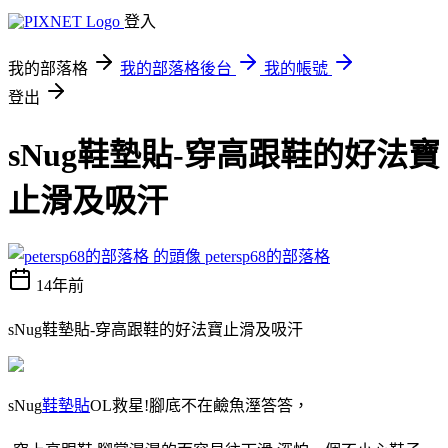
登入
我的部落格
我的部落格後台
我的帳號
登出
sNug鞋墊貼-穿高跟鞋的好法寶
止滑及吸汗
petersp68的部落格
14年前
sNug鞋墊貼-穿高跟鞋的好法寶止滑及吸汗
sNug
鞋墊貼
OL救星!腳底不在鹼魚溼答答，